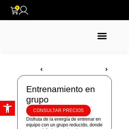
0
Sobre nosotros
Entrenamiento en
grupo
Abrir barra de herramientas
CONSULTAR PRECIOS
Disfruta de la energía de entrenar en
equipo con un grupo reducido, donde